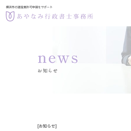
横浜市の建設業許可申請をサポート
メインメニュー
トップページ
解決事例
news
お問合せ
お知らせ
サービス案内
建設業許可（新規・更新）
宅建業免許
お知らせ
[お知らせ]