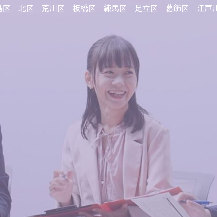
島区｜北区｜荒川区｜板橋区｜練馬区｜足立区｜葛飾区｜江戸