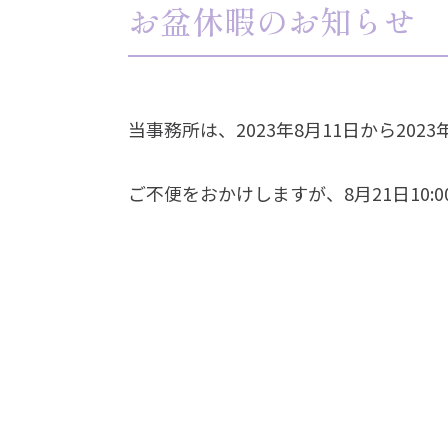
お知らせ
お盆休暇のお知らせ
プライバシーポリシー
当事務所は、2023年8月11日から20
ご不便をおかけしますが、8月21日10: