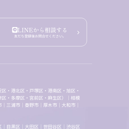
LINEから相談する
友だち登録後お問合せください。
沢区・港北区・戸塚区・港南区・旭区・
津区・多摩区・宮前区・麻生区）｜相模
市｜三浦市｜秦野市｜厚木市｜大和市｜
区｜目黒区｜大田区｜世田谷区｜渋谷区