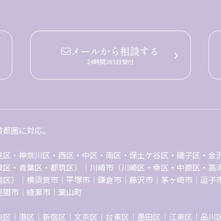
メールから相談する
24時間365日受付
首都圏に対応。
見区・神奈川区・西区・中区・南区・保土ケ谷区・磯子区・金
泉区・青葉区・都筑区）｜川崎市（川崎区・幸区・中原区・高
南区）｜横須賀市｜平塚市｜鎌倉市｜藤沢市｜茅ヶ崎市｜逗子
座間市｜綾瀬市｜葉山町
央区｜港区｜新宿区｜文京区｜台東区｜墨田区｜江東区｜品川